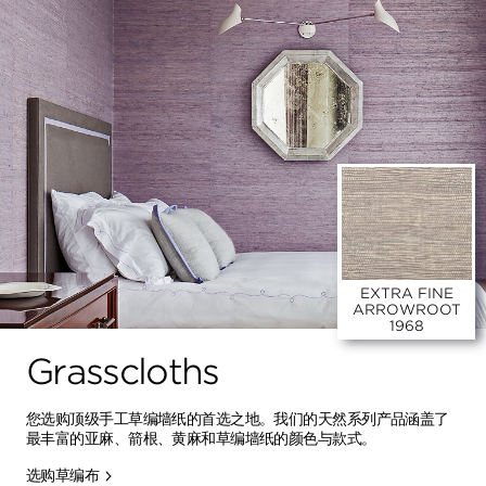
EXTRA FINE
ARROWROOT
1968
Grasscloths
您选购顶级手工草编墙纸的首选之地。我们的天然系列产品涵盖了
最丰富的亚麻、箭根、黄麻和草编墙纸的颜色与款式。
选购草编布