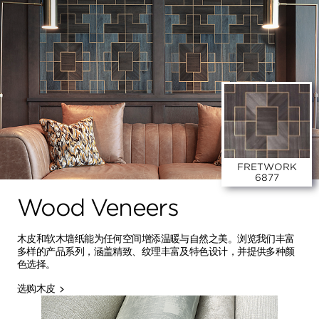
FRETWORK
6877
Wood Veneers
木皮和软木墙纸能为任何空间增添温暖与自然之美。浏览我们丰富
多样的产品系列，涵盖精致、纹理丰富及特色设计，并提供多种颜
色选择。
选购木皮