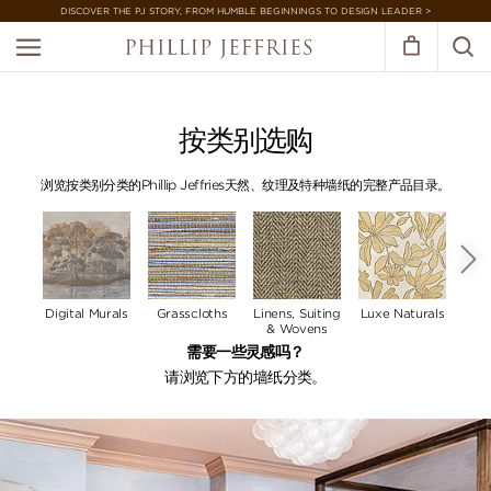
DISCOVER THE PJ STORY, FROM HUMBLE BEGINNINGS TO DESIGN LEADER >
按类别选购
浏览按类别分类的Phillip Jeffries天然、纹理及特种墙纸的完整产品目录。
Digital Murals
Grasscloths
Linens, Suiting
Luxe Naturals
& Wovens
需要一些灵感吗？
请浏览下方的墙纸分类。