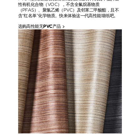
性有机化合物（VOC），不含全氟烷基物质
（PFAS）、聚氯乙烯（PVC）及邻苯二甲酸酯，且不
含“红名单”化学物质。快来体验这一代高性能墙纸吧。
选购高性能无PVC产品