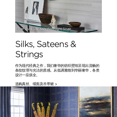
Silks, Sateens &
Strings
作为现代经典之作，我们奢华的纺织壁纸呈现出流畅的
条纹纹理与光洁的质感。从低调雅致到华丽奢华，各类
设计一应俱全。
选购真丝、缎面及吊带裙