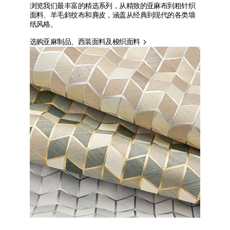
浏览我们最丰富的精选系列，从精致的亚麻布到粗针织
面料、羊毛斜纹布和麂皮，涵盖从经典到现代的各类墙
纸风格。
选购亚麻制品、西装面料及梭织面料